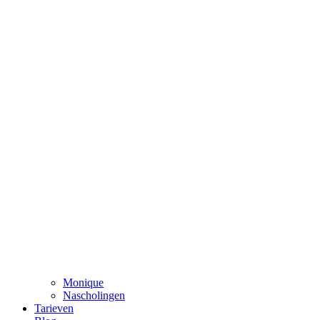
Monique
Nascholingen
Tarieven