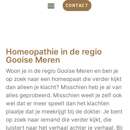
CONTACT
ALLES OVER HOMEOPATHIE
VOOR WELKE KLACHT
OVER MONIQUE
Homeopathie in de regio
Gooise Meren
Woon je in de regio Gooise Meren en ben je
op zoek naar een homeopaat die verder kijkt
dan alleen je klacht? Misschien heb je al van
alles geprobeerd. Misschien weet je zelf ook
wel dat er meer speelt dan het klachten
plaatje dat je meekrijgt bij de dokter. Je bent
op zoek naar iemand die verder kijkt, die
luistert naar het verhaal achter je verhaal. Bij