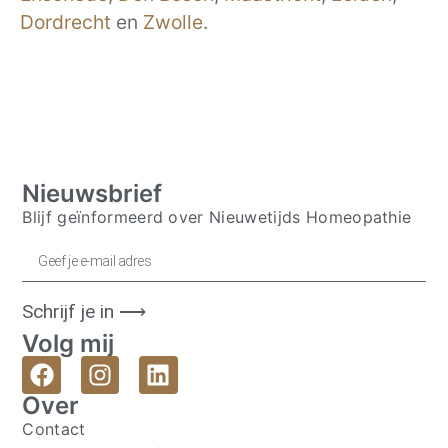
Dordrecht
en
Zwolle
.
Nieuwsbrief
Blijf geïnformeerd over Nieuwetijds Homeopathie
Schrijf je in ⟶
Volg mij
Over
Contact