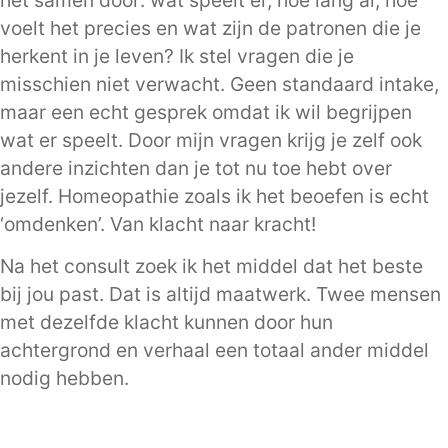
het samen door: wat speelt er, hoe lang al, hoe
voelt het precies en wat zijn de patronen die je
herkent in je leven? Ik stel vragen die je
misschien niet verwacht. Geen standaard intake,
maar een echt gesprek omdat ik wil begrijpen
wat er speelt. Door mijn vragen krijg je zelf ook
andere inzichten dan je tot nu toe hebt over
jezelf. Homeopathie zoals ik het beoefen is echt
‘omdenken’. Van klacht naar kracht!
Na het consult zoek ik het middel dat het beste
bij jou past. Dat is altijd maatwerk. Twee mensen
met dezelfde klacht kunnen door hun
achtergrond en verhaal een totaal ander middel
nodig hebben.