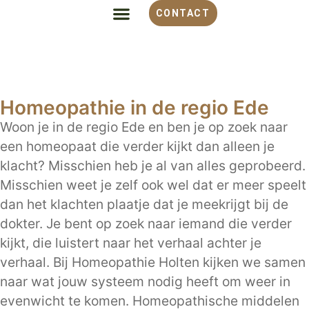
CONTACT
ALLES OVER HOMEOPATHIE
VOOR WELKE KLACHT
OVER MONIQUE
Homeopathie in de regio Ede
Woon je in de regio Ede en ben je op zoek naar
een homeopaat die verder kijkt dan alleen je
klacht? Misschien heb je al van alles geprobeerd.
Misschien weet je zelf ook wel dat er meer speelt
dan het klachten plaatje dat je meekrijgt bij de
dokter. Je bent op zoek naar iemand die verder
kijkt, die luistert naar het verhaal achter je
verhaal. Bij Homeopathie Holten kijken we samen
naar wat jouw systeem nodig heeft om weer in
evenwicht te komen. Homeopathische middelen