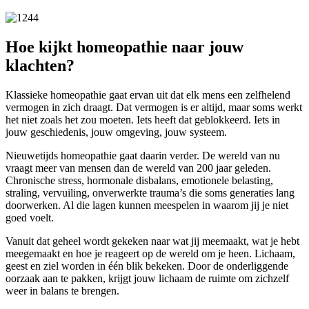
Hoe kijkt homeopathie naar jouw
klachten?
Klassieke homeopathie gaat ervan uit dat elk mens een zelfhelend
vermogen in zich draagt. Dat vermogen is er altijd, maar soms werkt
het niet zoals het zou moeten. Iets heeft dat geblokkeerd. Iets in
jouw geschiedenis, jouw omgeving, jouw systeem.
Nieuwetijds homeopathie gaat daarin verder. De wereld van nu
vraagt meer van mensen dan de wereld van 200 jaar geleden.
Chronische stress, hormonale disbalans, emotionele belasting,
straling, vervuiling, onverwerkte trauma’s die soms generaties lang
doorwerken. Al die lagen kunnen meespelen in waarom jij je niet
goed voelt.
Vanuit dat geheel wordt gekeken naar wat jij meemaakt, wat je hebt
meegemaakt en hoe je reageert op de wereld om je heen. Lichaam,
geest en ziel worden in één blik bekeken. Door de onderliggende
oorzaak aan te pakken, krijgt jouw lichaam de ruimte om zichzelf
weer in balans te brengen.