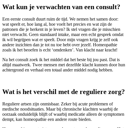
Wat kun je verwachten van een consult?
Een eerste consult duurt ruim de tijd. We nemen het samen door:
wat speelt er, hoe lang al, hoe voelt het precies en wat zijn de
patronen die je herkent in je leven? Ik stel vragen die je misschien
niet verwacht. Geen standaard intake, maar een echt gesprek omdat
ik wil begrijpen wat er speelt. Door mijn vragen krijg je zelf ook
andere inzichten dan je tot nu toe hebt over jezelf. Homeopathie
zoals ik het beoefen is echt ‘omdenken’. Van klacht naar kracht!
Na het consult zoek ik het middel dat het beste bij jou past. Dat is
altijd maatwerk. Twee mensen met dezelfde klacht kunnen door hun
achtergrond en verhaal een totaal ander middel nodig hebben.
Wat is het verschil met de reguliere zorg?
Reguliere artsen zijn onmisbaar. Zeker bij acute problemen of
medische noodsituaties. Maar bij chronische klachten waarbij de
oorzaak onduidelijk blijft of waarbij medicatie alleen de symptomen
dempt, kan homeopathie een andere route bieden.