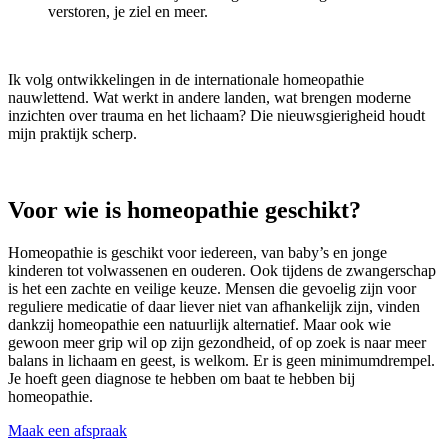
verstoren, je ziel en meer.
Ik volg ontwikkelingen in de internationale homeopathie
nauwlettend. Wat werkt in andere landen, wat brengen moderne
inzichten over trauma en het lichaam? Die nieuwsgierigheid houdt
mijn praktijk scherp.
Voor wie is homeopathie geschikt?
Homeopathie is geschikt voor iedereen, van baby’s en jonge
kinderen tot volwassenen en ouderen. Ook tijdens de zwangerschap
is het een zachte en veilige keuze. Mensen die gevoelig zijn voor
reguliere medicatie of daar liever niet van afhankelijk zijn, vinden
dankzij homeopathie een natuurlijk alternatief. Maar ook wie
gewoon meer grip wil op zijn gezondheid, of op zoek is naar meer
balans in lichaam en geest, is welkom. Er is geen minimumdrempel.
Je hoeft geen diagnose te hebben om baat te hebben bij
homeopathie.
Maak een afspraak