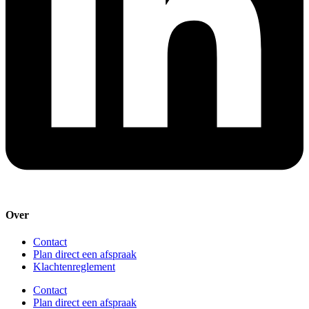
Over
Contact
Plan direct een afspraak
Klachtenreglement
Contact
Plan direct een afspraak