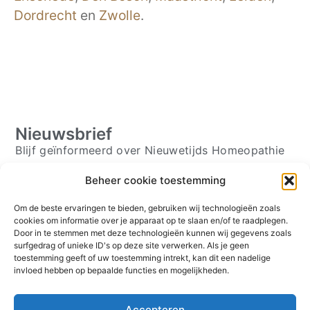
Dordrecht
en
Zwolle
.
Nieuwsbrief
Blijf geïnformeerd over Nieuwetijds Homeopathie
Beheer cookie toestemming
Om de beste ervaringen te bieden, gebruiken wij technologieën zoals
Schrijf je in ⟶
cookies om informatie over je apparaat op te slaan en/of te raadplegen.
Volg mij
Door in te stemmen met deze technologieën kunnen wij gegevens zoals
surfgedrag of unieke ID's op deze site verwerken. Als je geen
toestemming geeft of uw toestemming intrekt, kan dit een nadelige
invloed hebben op bepaalde functies en mogelijkheden.
Over
Contact
Accepteren