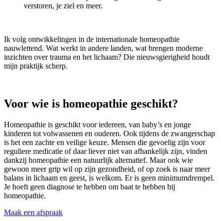
verstoren, je ziel en meer.
Ik volg ontwikkelingen in de internationale homeopathie
nauwlettend. Wat werkt in andere landen, wat brengen moderne
inzichten over trauma en het lichaam? Die nieuwsgierigheid houdt
mijn praktijk scherp.
Voor wie is homeopathie geschikt?
Homeopathie is geschikt voor iedereen, van baby’s en jonge
kinderen tot volwassenen en ouderen. Ook tijdens de zwangerschap
is het een zachte en veilige keuze. Mensen die gevoelig zijn voor
reguliere medicatie of daar liever niet van afhankelijk zijn, vinden
dankzij homeopathie een natuurlijk alternatief. Maar ook wie
gewoon meer grip wil op zijn gezondheid, of op zoek is naar meer
balans in lichaam en geest, is welkom. Er is geen minimumdrempel.
Je hoeft geen diagnose te hebben om baat te hebben bij
homeopathie.
Maak een afspraak