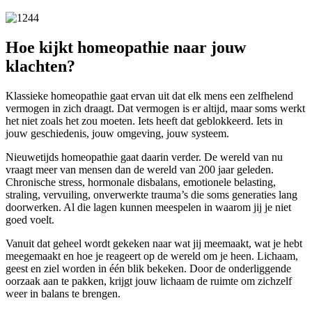
Hoe kijkt homeopathie naar jouw
klachten?
Klassieke homeopathie gaat ervan uit dat elk mens een zelfhelend
vermogen in zich draagt. Dat vermogen is er altijd, maar soms werkt
het niet zoals het zou moeten. Iets heeft dat geblokkeerd. Iets in
jouw geschiedenis, jouw omgeving, jouw systeem.
Nieuwetijds homeopathie gaat daarin verder. De wereld van nu
vraagt meer van mensen dan de wereld van 200 jaar geleden.
Chronische stress, hormonale disbalans, emotionele belasting,
straling, vervuiling, onverwerkte trauma’s die soms generaties lang
doorwerken. Al die lagen kunnen meespelen in waarom jij je niet
goed voelt.
Vanuit dat geheel wordt gekeken naar wat jij meemaakt, wat je hebt
meegemaakt en hoe je reageert op de wereld om je heen. Lichaam,
geest en ziel worden in één blik bekeken. Door de onderliggende
oorzaak aan te pakken, krijgt jouw lichaam de ruimte om zichzelf
weer in balans te brengen.