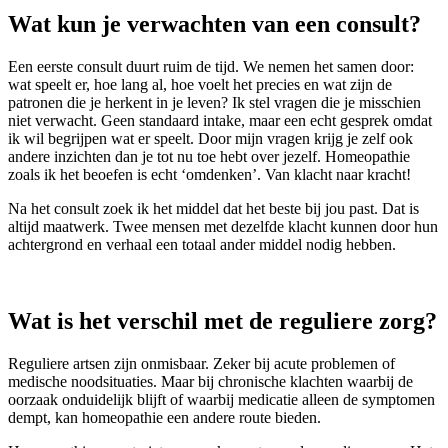
Wat kun je verwachten van een consult?
Een eerste consult duurt ruim de tijd. We nemen het samen door:
wat speelt er, hoe lang al, hoe voelt het precies en wat zijn de
patronen die je herkent in je leven? Ik stel vragen die je misschien
niet verwacht. Geen standaard intake, maar een echt gesprek omdat
ik wil begrijpen wat er speelt. Door mijn vragen krijg je zelf ook
andere inzichten dan je tot nu toe hebt over jezelf. Homeopathie
zoals ik het beoefen is echt ‘omdenken’. Van klacht naar kracht!
Na het consult zoek ik het middel dat het beste bij jou past. Dat is
altijd maatwerk. Twee mensen met dezelfde klacht kunnen door hun
achtergrond en verhaal een totaal ander middel nodig hebben.
Wat is het verschil met de reguliere zorg?
Reguliere artsen zijn onmisbaar. Zeker bij acute problemen of
medische noodsituaties. Maar bij chronische klachten waarbij de
oorzaak onduidelijk blijft of waarbij medicatie alleen de symptomen
dempt, kan homeopathie een andere route bieden.