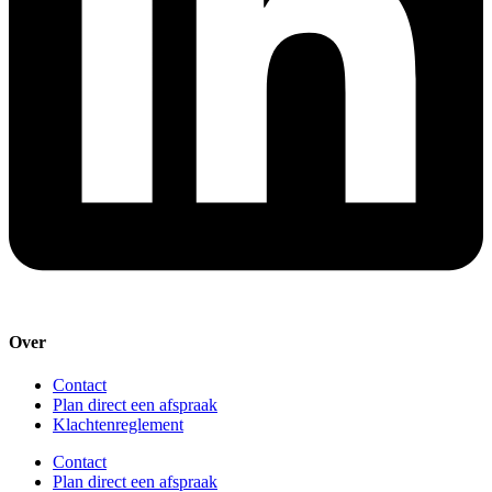
Over
Contact
Plan direct een afspraak
Klachtenreglement
Contact
Plan direct een afspraak