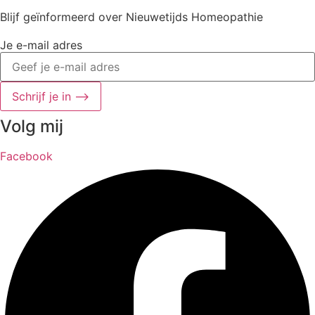
Blijf geïnformeerd over Nieuwetijds Homeopathie
Je e-mail adres
Schrijf je in ⟶
Volg mij
Facebook