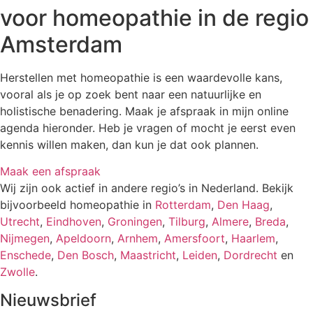
voor homeopathie in de regio
Amsterdam
Herstellen met homeopathie is een waardevolle kans,
vooral als je op zoek bent naar een natuurlijke en
holistische benadering. Maak je afspraak in mijn online
agenda hieronder. Heb je vragen of mocht je eerst even
kennis willen maken, dan kun je dat ook plannen.
Maak een afspraak
Wij zijn ook actief in andere regio’s in Nederland. Bekijk
bijvoorbeeld homeopathie in
Rotterdam
,
Den Haag
,
Utrecht
,
Eindhoven
,
Groningen
,
Tilburg
,
Almere
,
Breda
,
Nijmegen
,
Apeldoorn
,
Arnhem
,
Amersfoort
,
Haarlem
,
Enschede
,
Den Bosch
,
Maastricht
,
Leiden
,
Dordrecht
en
Zwolle
.
Nieuwsbrief