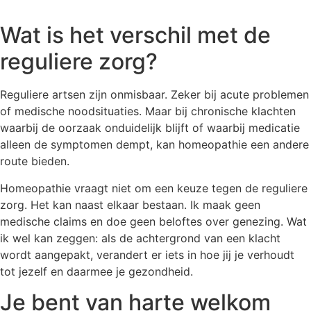
Wat is het verschil met de
reguliere zorg?
Reguliere artsen zijn onmisbaar. Zeker bij acute problemen
of medische noodsituaties. Maar bij chronische klachten
waarbij de oorzaak onduidelijk blijft of waarbij medicatie
alleen de symptomen dempt, kan homeopathie een andere
route bieden.
Homeopathie vraagt niet om een keuze tegen de reguliere
zorg. Het kan naast elkaar bestaan. Ik maak geen
medische claims en doe geen beloftes over genezing. Wat
ik wel kan zeggen: als de achtergrond van een klacht
wordt aangepakt, verandert er iets in hoe jij je verhoudt
tot jezelf en daarmee je gezondheid.
Je bent van harte welkom