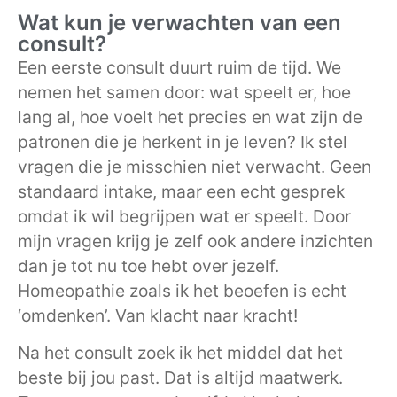
Wat kun je verwachten van een
consult?
Een eerste consult duurt ruim de tijd. We
nemen het samen door: wat speelt er, hoe
lang al, hoe voelt het precies en wat zijn de
patronen die je herkent in je leven? Ik stel
vragen die je misschien niet verwacht. Geen
standaard intake, maar een echt gesprek
omdat ik wil begrijpen wat er speelt. Door
mijn vragen krijg je zelf ook andere inzichten
dan je tot nu toe hebt over jezelf.
Homeopathie zoals ik het beoefen is echt
‘omdenken’. Van klacht naar kracht!
Na het consult zoek ik het middel dat het
beste bij jou past. Dat is altijd maatwerk.