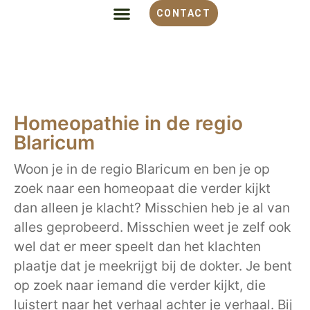
CONTACT
ALLES OVER HOMEOPATHIE
VOOR WELKE KLACHT
OVER MONIQUE
Homeopathie in de regio
Blaricum
Woon je in de regio Blaricum en ben je op
zoek naar een homeopaat die verder kijkt
dan alleen je klacht? Misschien heb je al van
alles geprobeerd. Misschien weet je zelf ook
wel dat er meer speelt dan het klachten
plaatje dat je meekrijgt bij de dokter. Je bent
op zoek naar iemand die verder kijkt, die
luistert naar het verhaal achter je verhaal. Bij