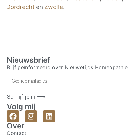
Dordrecht
en
Zwolle
.
Nieuwsbrief
Blijf geïnformeerd over Nieuwetijds Homeopathie
Schrijf je in ⟶
Volg mij
Over
Contact