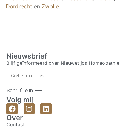
Dordrecht
en
Zwolle
.
Nieuwsbrief
Blijf geïnformeerd over Nieuwetijds Homeopathie
Schrijf je in ⟶
Volg mij
Over
Contact