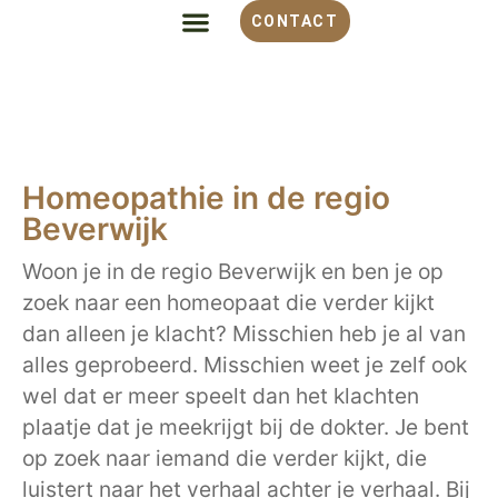
CONTACT
ALLES OVER HOMEOPATHIE
VOOR WELKE KLACHT
OVER MONIQUE
Homeopathie in de regio
Beverwijk
Woon je in de regio Beverwijk en ben je op
zoek naar een homeopaat die verder kijkt
dan alleen je klacht? Misschien heb je al van
alles geprobeerd. Misschien weet je zelf ook
wel dat er meer speelt dan het klachten
plaatje dat je meekrijgt bij de dokter. Je bent
op zoek naar iemand die verder kijkt, die
luistert naar het verhaal achter je verhaal. Bij