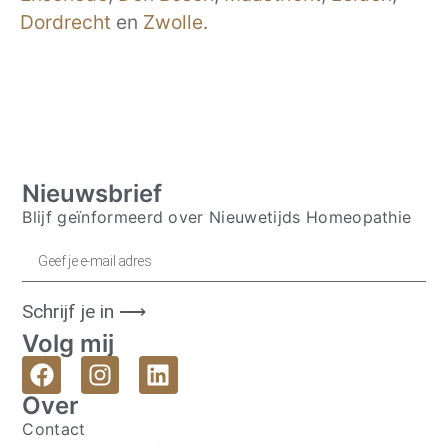
Dordrecht
en
Zwolle
.
Nieuwsbrief
Blijf geïnformeerd over Nieuwetijds Homeopathie
Schrijf je in ⟶
Volg mij
Over
Contact