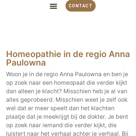
CONTACT
ALLES OVER HOMEOPATHIE
VOOR WELKE KLACHT
OVER MONIQUE
Homeopathie in de regio Anna
Paulowna
Woon je in de regio Anna Paulowna en ben je
op zoek naar een homeopaat die verder kijkt
dan alleen je klacht? Misschien heb je al van
alles geprobeerd. Misschien weet je zelf ook
wel dat er meer speelt dan het klachten
plaatje dat je meekrijgt bij de dokter. Je bent
op zoek naar iemand die verder kijkt, die
luistert naar het verhaal achter je verhaal. Bij