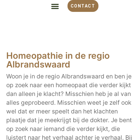
CONTACT
ALLES OVER HOMEOPATHIE
VOOR WELKE KLACHT
OVER MONIQUE
Homeopathie in de regio
Albrandswaard
Woon je in de regio Albrandswaard en ben je
op zoek naar een homeopaat die verder kijkt
dan alleen je klacht? Misschien heb je al van
alles geprobeerd. Misschien weet je zelf ook
wel dat er meer speelt dan het klachten
plaatje dat je meekrijgt bij de dokter. Je bent
op zoek naar iemand die verder kijkt, die
luistert naar het verhaal achter je verhaal. Bij