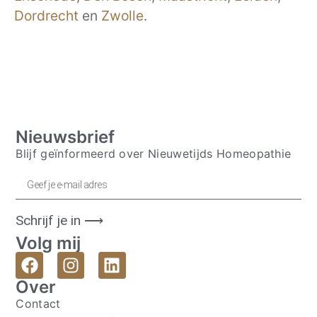
Dordrecht
en
Zwolle
.
Nieuwsbrief
Blijf geïnformeerd over Nieuwetijds Homeopathie
Schrijf je in ⟶
Volg mij
Over
Contact