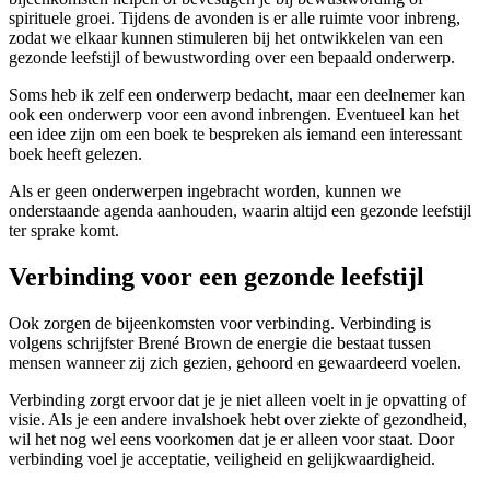
spirituele groei. Tijdens de avonden is er alle ruimte voor inbreng,
zodat we elkaar kunnen stimuleren bij het ontwikkelen van een
gezonde leefstijl of bewustwording over een bepaald onderwerp.
Soms heb ik zelf een onderwerp bedacht, maar een deelnemer kan
ook een onderwerp voor een avond inbrengen. Eventueel kan het
een idee zijn om een boek te bespreken als iemand een interessant
boek heeft gelezen.
Als er geen onderwerpen ingebracht worden, kunnen we
onderstaande agenda aanhouden, waarin altijd een gezonde leefstijl
ter sprake komt.
Verbinding voor een gezonde leefstijl
Ook zorgen de bijeenkomsten voor verbinding. Verbinding is
volgens schrijfster Brené Brown de energie die bestaat tussen
mensen wanneer zij zich gezien, gehoord en gewaardeerd voelen.
Verbinding zorgt ervoor dat je je niet alleen voelt in je opvatting of
visie. Als je een andere invalshoek hebt over ziekte of gezondheid,
wil het nog wel eens voorkomen dat je er alleen voor staat. Door
verbinding voel je acceptatie, veiligheid en gelijkwaardigheid.