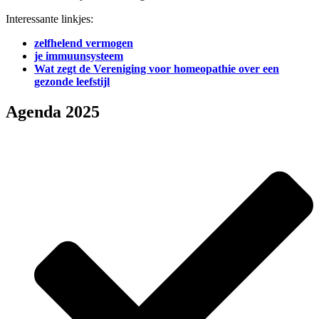
Interessante linkjes:
zelfhelend vermogen
je immuunsysteem
Wat zegt de Vereniging voor homeopathie over een
gezonde leefstijl
Agenda 2025