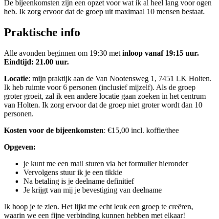
De bijeenkomsten zijn een opzet voor wat ik al heel lang voor ogen
heb. Ik zorg ervoor dat de groep uit maximaal 10 mensen bestaat.
Praktische info
Alle avonden beginnen om 19:30 met
inloop vanaf 19:15 uur.
Eindtijd: 21.00 uur.
Locatie
: mijn praktijk aan de Van Nootensweg 1, 7451 LK Holten.
Ik heb ruimte voor 6 personen (inclusief mijzelf). Als de groep
groter groeit, zal ik een andere locatie gaan zoeken in het centrum
van Holten. Ik zorg ervoor dat de groep niet groter wordt dan 10
personen.
Kosten voor de bijeenkomsten
: €15,00 incl. koffie/thee
Opgeven:
je kunt me een mail sturen via het formulier hieronder
Vervolgens stuur ik je een tikkie
Na betaling is je deelname definitief
Je krijgt van mij je bevestiging van deelname
Ik hoop je te zien. Het lijkt me echt leuk een groep te creëren,
waarin we een fijne verbinding kunnen hebben met elkaar!