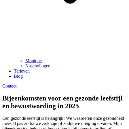
Monique
Nascholingen
Tarieven
Blog
Contact
Bijeenkomsten voor een gezonde leefstijl
en bewustwording in 2025
Een gezonde leefstijl is belangrijk! We waarderen onze gezondheid
meestal pas zodra we ziek zijn of zodra we dreiging ervaren. Mijn
bijeenkomsten helpen of bevestigen je bij bewustwording of